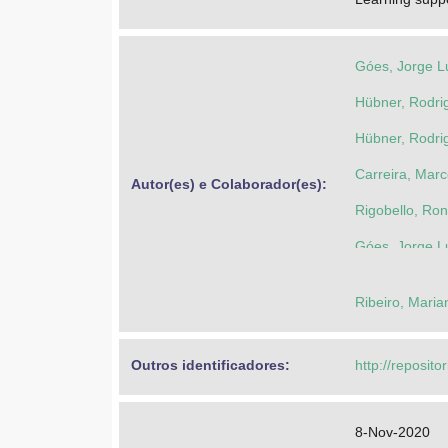
Góes, Jorge L
Hübner, Rodri
Hübner, Rodri
Carreira, Marc
Autor(es) e Colaborador(es): 
Rigobello, Ro
Góes, Jorge L
Ribeiro, Mari
Outros identificadores: 
http://reposito
8-Nov-2020