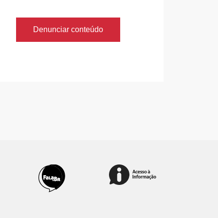
Denunciar conteúdo