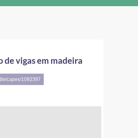
 de vigas em madeira
ndle/capes/1092397