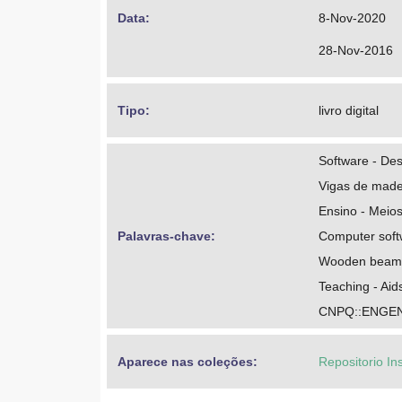
Data: 
8-Nov-2020
28-Nov-2016
Tipo: 
livro digital
Software - De
Vigas de made
Ensino - Meios
Palavras-chave: 
Computer soft
Wooden beam
Teaching - Aid
CNPQ::ENGEN
Aparece nas coleções:
Repositorio In