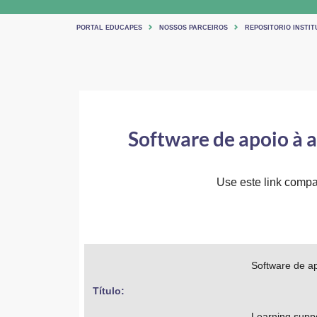
PORTAL EDUCAPES
NOSSOS PARCEIROS
REPOSITORIO INSTIT
Software de apoio à
Use este link compar
Software de a
Título: 
Learning suppo