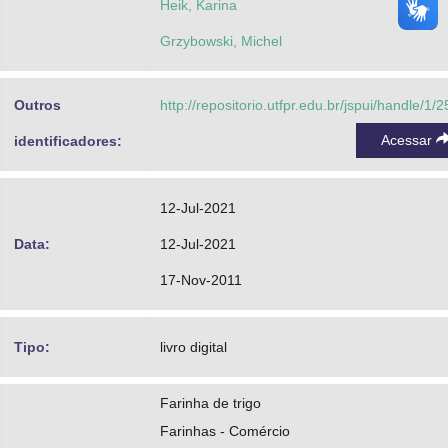
Heik, Karina
Grzybowski, Michel
Outros
http://repositorio.utfpr.edu.br/jspui/handle/1/
Acessar
identificadores:
12-Jul-2021
Data:
12-Jul-2021
17-Nov-2011
Tipo:
livro digital
Farinha de trigo
Farinhas - Comércio