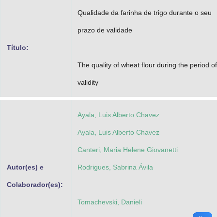
Advocacia-Geral da União
Qualidade da farinha de trigo durante o seu
prazo de validade
Banco Central do Brasil
Título:
Planalto
The quality of wheat flour during the period of 
validity
Ayala, Luis Alberto Chavez
Ayala, Luis Alberto Chavez
Canteri, Maria Helene Giovanetti
Autor(es) e
Rodrigues, Sabrina Ávila
Colaborador(es):
Tomachevski, Danieli