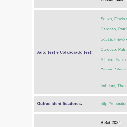
Souza, Flávio 
Cardoso, Patr
Souza, Flávio 
Cardoso, Patr
Autor(es) e Colaborador(es): 
Ribeiro, Fabi
Fagan, Ariana 
Imbriani, Thai
Outros identificadores: 
http://reposito
9-Set-2024