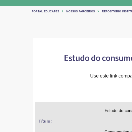
PORTAL EDUCAPES
NOSSOS PARCEIROS
REPOSITORIO INSTIT
Estudo do consumo
Use este link compar
Estudo do con
Título: 
Consumption s