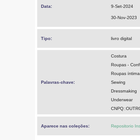
Data: 
9-Set-2024
30-Nov-2023
Tipo: 
livro digital
Costura
Roupas - Con
Roupas íntima
Palavras-chave: 
Sewing
Dressmaking
Underwear
CNPQ::OUTRO
Aparece nas coleções:
Repositorio In