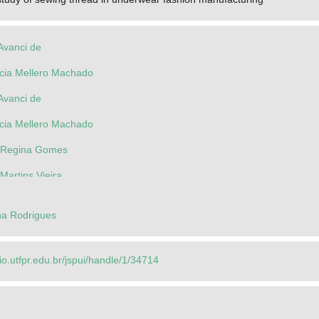
Avanci de
ícia Mellero Machado
Avanci de
ícia Mellero Machado
a Regina Gomes
Martins Vieira
na Rodrigues
rio.utfpr.edu.br/jspui/handle/1/34714