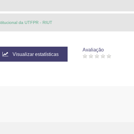
stitucional da UTFPR - RIUT
Avaliação
Visualizar estatísticas