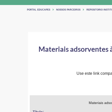
PORTAL EDUCAPES
NOSSOS PARCEIROS
REPOSITORIO INSTIT
Materiais adsorventes 
Use este link compar
Materiais ads
Título: 