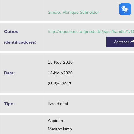
Simão, Monique Schneider
Outros
http://repositorio.utfpr.edu.br/jspui/handle/1/
Acessar
identificadores:
18-Nov-2020
Data:
18-Nov-2020
25-Set-2017
Tipo:
livro digital
Aspirina
Metabolismo