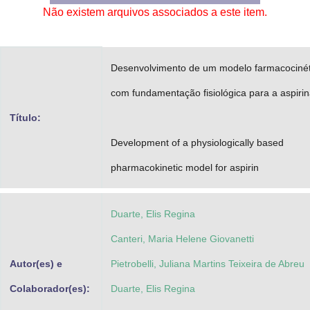
Não existem arquivos associados a este item.
Advocacia-Geral da União
Banco Central do Brasil
Desenvolvimento de um modelo farmacocinét
Planalto
com fundamentação fisiológica para a aspiri
Título:
Development of a physiologically based
pharmacokinetic model for aspirin
Duarte, Elis Regina
Canteri, Maria Helene Giovanetti
Autor(es) e
Pietrobelli, Juliana Martins Teixeira de Abreu
Colaborador(es):
Duarte, Elis Regina