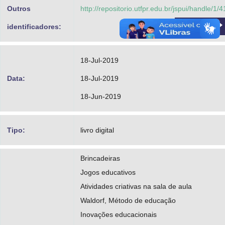
Outros
http://repositorio.utfpr.edu.br/jspui/handle/1/
Acessar
identificadores:
18-Jul-2019
Data:
18-Jul-2019
18-Jun-2019
Tipo:
livro digital
Brincadeiras
Jogos educativos
Atividades criativas na sala de aula
Waldorf, Método de educação
Inovações educacionais