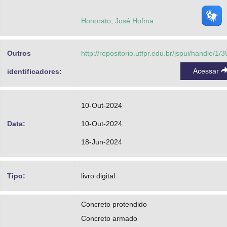
Honorato, José Hofma
Outros
http://repositorio.utfpr.edu.br/jspui/handle/1/
Acessar
identificadores:
10-Out-2024
Data:
10-Out-2024
18-Jun-2024
Tipo:
livro digital
Concreto protendido
Concreto armado