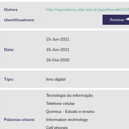
Outros
http://repositorio.utfpr.edu.br/jspui/handle/1/
Acessar
identificadores:
15-Jun-2021
Data:
15-Jun-2021
16-Out-2020
Tipo:
livro digital
Tecnologia da informação
Telefone celular
Química - Estudo e ensino
Palavras-chave:
Information technology
Cell phones