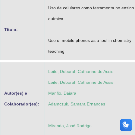
Advocacia-Geral da União
Uso de celulares como ferramenta no ensino
química
Banco Central do Brasil
Título:
Planalto
Use of mobile phones as a tool in chemistry
teaching
Leite, Deborah Catharine de Assis
Leite, Deborah Catharine de Assis
Autor(es) e
Manfio, Daiara
Colaborador(es):
Adamczuk, Samara Ernandes
Miranda, José Rodrigo