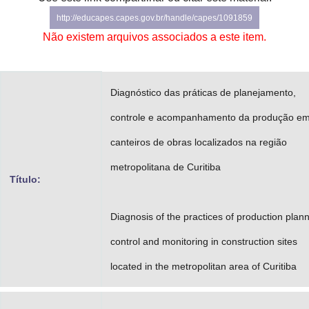
Advocacia-Geral da União
http://educapes.capes.gov.br/handle/capes/1091859
Não existem arquivos associados a este item.
Banco Central do Brasil
Planalto
Diagnóstico das práticas de planejamento,
controle e acompanhamento da produção e
canteiros de obras localizados na região
metropolitana de Curitiba
Título:
Diagnosis of the practices of production plann
control and monitoring in construction sites
located in the metropolitan area of Curitiba