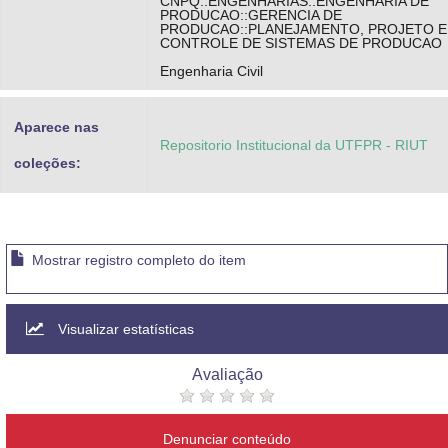
CNPQ::ENGENHARIAS::ENGENHARIA DE
PRODUCAO::GERENCIA DE
PRODUCAO::PLANEJAMENTO, PROJETO E
CONTROLE DE SISTEMAS DE PRODUCAO
Engenharia Civil
Aparece nas
Repositorio Institucional da UTFPR - RIUT
coleções:
Mostrar registro completo do item
Visualizar estatísticas
Avaliação
Denunciar conteúdo