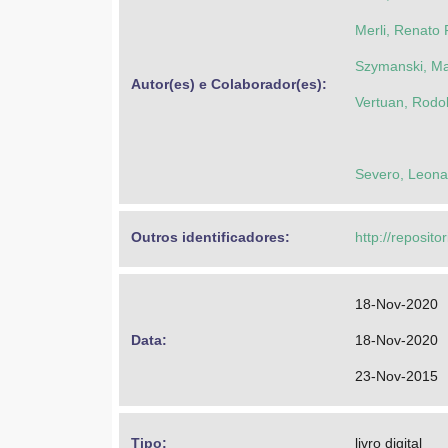
Merli, Renato 
Szymanski, Ma
Autor(es) e Colaborador(es): 
Vertuan, Rodo
Severo, Leona
Outros identificadores: 
http://reposito
18-Nov-2020
Data: 
18-Nov-2020
23-Nov-2015
Tipo: 
livro digital