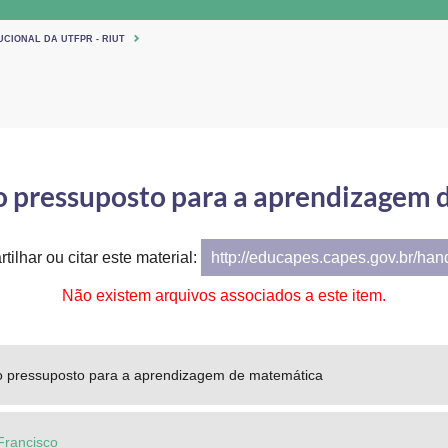
UCIONAL DA UTFPR - RIUT
o pressuposto para a aprendizagem 
tilhar ou citar este material:
http://educapes.capes.gov.br/ha
Não existem arquivos associados a este item.
 pressuposto para a aprendizagem de matemática
Francisco