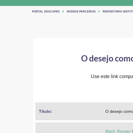
PORTAL EDUCAPES
NOSSOS PARCEIROS
REPOSITORIO INSTIT
O desejo com
Use este link compar
Título: 
O desejo como
Merli, Renato 