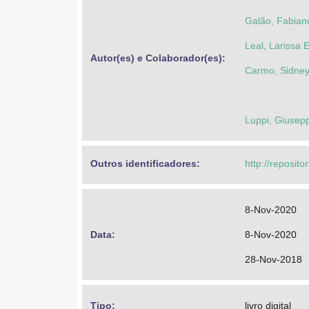
Galão, Fabian
Leal, Larissa 
Autor(es) e Colaborador(es): 
Carmo, Sidney
Luppi, Giusep
Outros identificadores: 
http://reposito
8-Nov-2020
Data: 
8-Nov-2020
28-Nov-2018
Tipo: 
livro digital