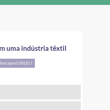
m uma indústria têxtil
ndle/capes/1091817