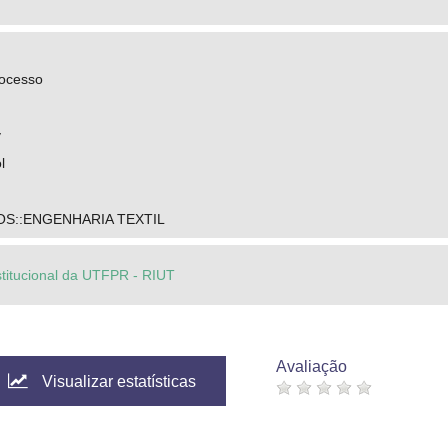
rocesso
y
l
S::ENGENHARIA TEXTIL
stitucional da UTFPR - RIUT
Avaliação
Visualizar estatísticas