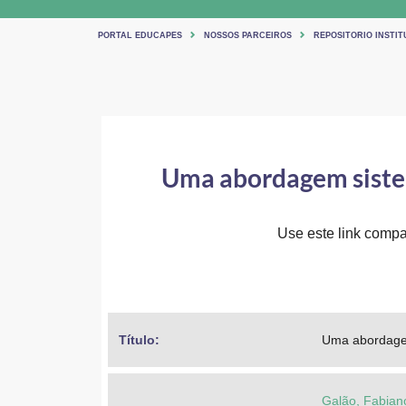
PORTAL EDUCAPES
NOSSOS PARCEIROS
REPOSITORIO INSTIT
Uma abordagem sistemá
Use este link compar
Título: 
Uma abordagem
Galão, Fabian