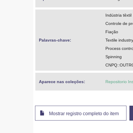
Indústria têxtil
Controle de p
Fiação
Palavras-chave: 
Textile industr
Process contro
Spinning
CNPQ::OUTRO
Aparece nas coleções:
Repositorio In
Mostrar registro completo do item