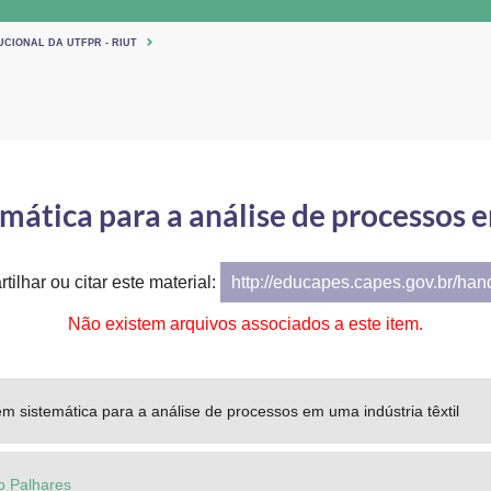
UCIONAL DA UTFPR - RIUT
tica para a análise de processos e
tilhar ou citar este material:
http://educapes.capes.gov.br/ha
Não existem arquivos associados a este item.
 sistemática para a análise de processos em uma indústria têxtil
o Palhares