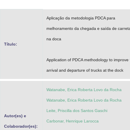
Advocacia-Geral da União
Aplicação da metodologia PDCA para
Banco Central do Brasil
melhoramento da chegada e saída de carret
Planalto
na doca
Título:
Application of PDCA methodology to improve 
arrival and departure of trucks at the dock
Watanabe, Erica Roberta Lovo da Rocha
Watanabe, Erica Roberta Lovo da Rocha
Leite, Priscilla dos Santos Gaschi
Autor(es) e
Carbonar, Henrique Larocca
Colaborador(es):