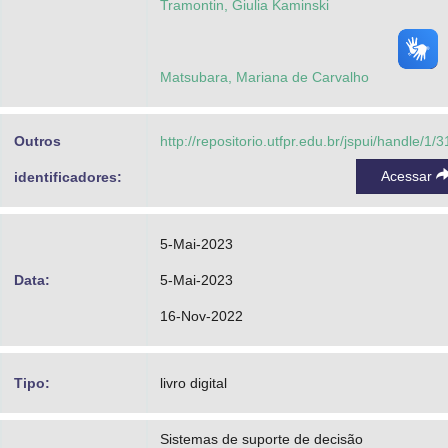
Tramontin, Giulia Kaminski
Matsubara, Mariana de Carvalho
Outros
http://repositorio.utfpr.edu.br/jspui/handle/1/
Acessar
identificadores:
5-Mai-2023
Data:
5-Mai-2023
16-Nov-2022
Tipo:
livro digital
Sistemas de suporte de decisão