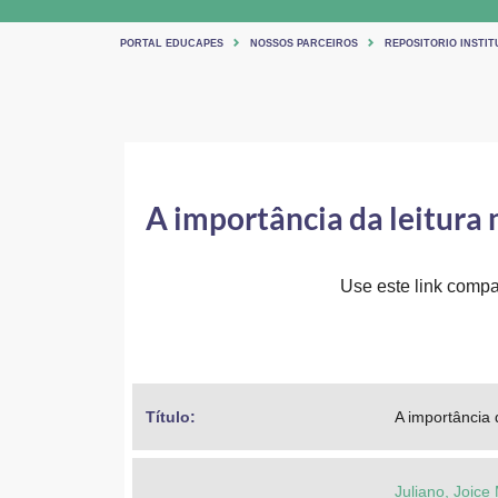
PORTAL EDUCAPES
NOSSOS PARCEIROS
REPOSITORIO INSTIT
A importância da leitura
Use este link compar
Título: 
A importância 
Juliano, Joice