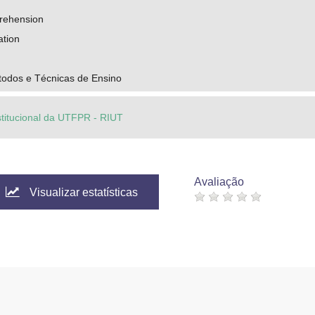
rehension
ation
odos e Técnicas de Ensino
stitucional da UTFPR - RIUT
Avaliação
Visualizar estatísticas