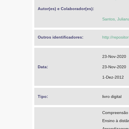
Autor(es) e Colaborador(es): 
Santos, Julian
Outros identificadores: 
http://reposito
23-Nov-2020
Data: 
23-Nov-2020
1-Dez-2012
Tipo: 
livro digital
Compreensão n
Ensino à distâ
Aprendizagem