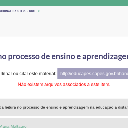
UCIONAL DA UTFPR - RIUT
 no processo de ensino e aprendizage
tilhar ou citar este material:
http://educapes.capes.gov.br/ha
Não existem arquivos associados a este item.
da leitura no processo de ensino e aprendizagem na educação à distâ
 Maria Maltauro