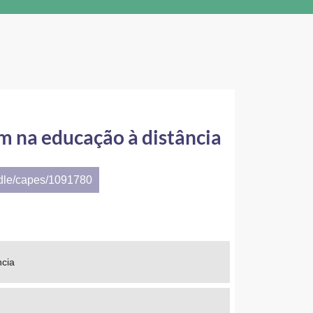
m na educação à distância
ndle/capes/1091780
ncia