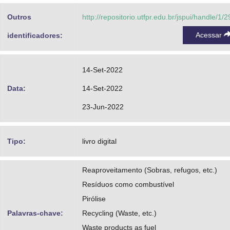
Outros
http://repositorio.utfpr.edu.br/jspui/handle/1/
Acessar
identificadores:
14-Set-2022
Data:
14-Set-2022
23-Jun-2022
Tipo:
livro digital
Reaproveitamento (Sobras, refugos, etc.)
Resíduos como combustível
Pirólise
Palavras-chave:
Recycling (Waste, etc.)
Waste products as fuel