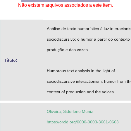
Não existem arquivos associados a este item.
Advocacia-Geral da União
Banco Central do Brasil
Análise de texto humorístico à luz interacion
Planalto
sociodiscursivo: o humor a partir do contexto
produção e das vozes
Título:
Humorous text analysis in the light of
sociodiscursive interactionism: humor from th
context of production and the voices
Oliveira, Siderlene Muniz
https://orcid.org/0000-0003-3661-0663