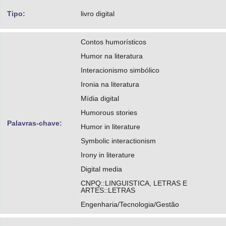
Tipo:
livro digital
Contos humorísticos
Humor na literatura
Interacionismo simbólico
Ironia na literatura
Mídia digital
Humorous stories
Palavras-chave:
Humor in literature
Symbolic interactionism
Irony in literature
Digital media
CNPQ::LINGUISTICA, LETRAS E
ARTES::LETRAS
Engenharia/Tecnologia/Gestão