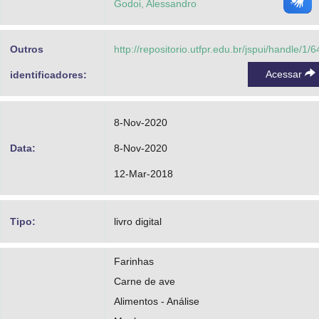
Godoi, Alessandro
Outros
http://repositorio.utfpr.edu.br/jspui/handle/1/
Acessar
identificadores:
8-Nov-2020
Data:
8-Nov-2020
12-Mar-2018
Tipo:
livro digital
Farinhas
Carne de ave
Alimentos - Análise