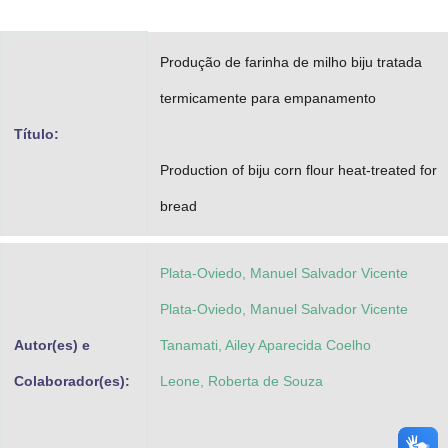
Advocacia-Geral da União
Produção de farinha de milho biju tratada
Banco Central do Brasil
termicamente para empanamento
Planalto
Título:
Production of biju corn flour heat-treated for
bread
Plata-Oviedo, Manuel Salvador Vicente
Plata-Oviedo, Manuel Salvador Vicente
Autor(es) e
Tanamati, Ailey Aparecida Coelho
Colaborador(es):
Leone, Roberta de Souza