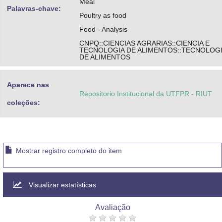
Meal
Palavras-chave:
Poultry as food
Food - Analysis
CNPQ::CIENCIAS AGRARIAS::CIENCIA E
TECNOLOGIA DE ALIMENTOS::TECNOLOG
DE ALIMENTOS
Aparece nas
Repositorio Institucional da UTFPR - RIUT
coleções:
Mostrar registro completo do item
Visualizar estatísticas
Avaliação