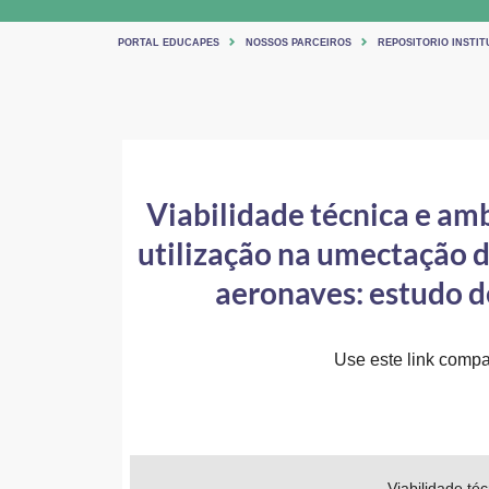
PORTAL EDUCAPES
NOSSOS PARCEIROS
REPOSITORIO INSTIT
Viabilidade técnica e amb
utilização na umectação d
aeronaves: estudo d
Use este link compar
Viabilidade té