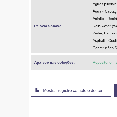
Águas pluviais
Água - Captaç
Asfalto - Resf
Palavras-chave: 
Rain-water (Wa
Water, harvest
Asphalt - Cool
Construções S
Aparece nas coleções:
Repositorio In
Mostrar registro completo do item