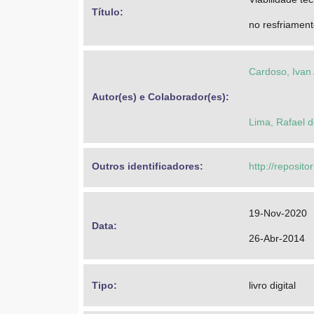
Título: 
no resfriament
Cardoso, Ivan
Autor(es) e Colaborador(es): 
Lima, Rafael 
Outros identificadores: 
http://reposito
19-Nov-2020
Data: 
26-Abr-2014
Tipo: 
livro digital