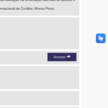
ernacional de Curitiba: Afonso Pena
Acessar