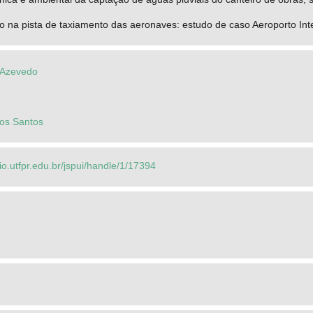
o na pista de taxiamento das aeronaves: estudo de caso Aeroporto Int
 Azevedo
dos Santos
rio.utfpr.edu.br/jspui/handle/1/17394