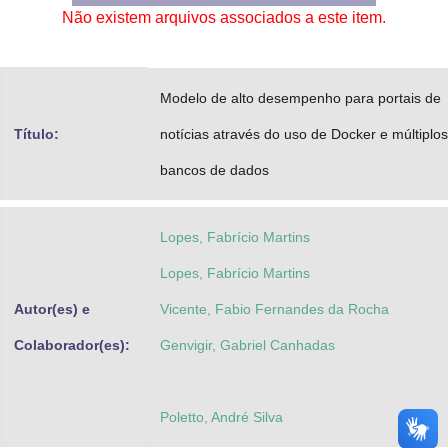
Não existem arquivos associados a este item.
Advocacia-Geral da União
Banco Central do Brasil
Modelo de alto desempenho para portais de
Planalto
Título:
notícias através do uso de Docker e múltiplos
bancos de dados
Lopes, Fabrício Martins
Lopes, Fabrício Martins
Autor(es) e
Vicente, Fabio Fernandes da Rocha
Colaborador(es):
Genvigir, Gabriel Canhadas
Poletto, André Silva