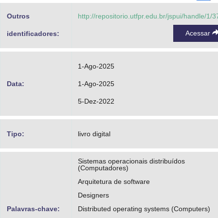
Outros
http://repositorio.utfpr.edu.br/jspui/handle/1/
Acessar
identificadores:
1-Ago-2025
Data:
1-Ago-2025
5-Dez-2022
Tipo:
livro digital
Sistemas operacionais distribuídos
(Computadores)
Arquitetura de software
Designers
Palavras-chave:
Distributed operating systems (Computers)