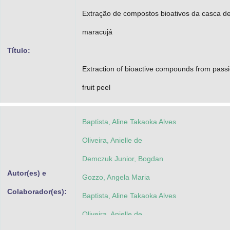
Advocacia-Geral da União
Extração de compostos bioativos da casca d
maracujá
Banco Central do Brasil
Título:
Planalto
Extraction of bioactive compounds from pass
fruit peel
Baptista, Aline Takaoka Alves
Oliveira, Anielle de
Demczuk Junior, Bogdan
Autor(es) e
Gozzo, Angela Maria
Colaborador(es):
Baptista, Aline Takaoka Alves
Oliveira, Anielle de