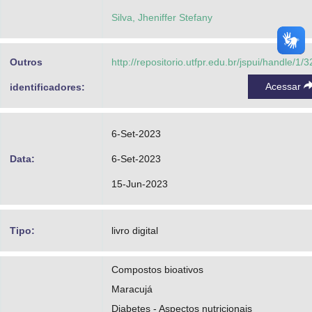
Silva, Jheniffer Stefany
Outros
http://repositorio.utfpr.edu.br/jspui/handle/1/
Acessar
identificadores:
6-Set-2023
Data:
6-Set-2023
15-Jun-2023
Tipo:
livro digital
Compostos bioativos
Maracujá
Diabetes - Aspectos nutricionais