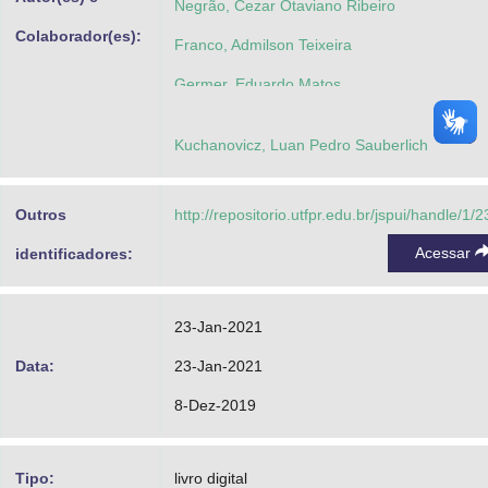
Negrão, Cezar Otaviano Ribeiro
Colaborador(es):
Franco, Admilson Teixeira
Germer, Eduardo Matos
Kuchanovicz, Luan Pedro Sauberlich
Outros
http://repositorio.utfpr.edu.br/jspui/handle/1/
Acessar
identificadores:
23-Jan-2021
Data:
23-Jan-2021
8-Dez-2019
Tipo:
livro digital