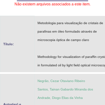
Não existem arquivos associados a este item.
Advocacia-Geral da União
Banco Central do Brasil
Metodologia para visualização de cristais de
Planalto
parafinas em óleo formulado através de
microscopia óptica de campo claro
Título:
Methodology for visualization of paraffin cryst
in formulated oil by light field optical microsc
Negrão, Cezar Otaviano Ribeiro
Santos, Tainan Gabardo Miranda dos
Andrade, Diogo Elias da Vinha
Autor(es) e