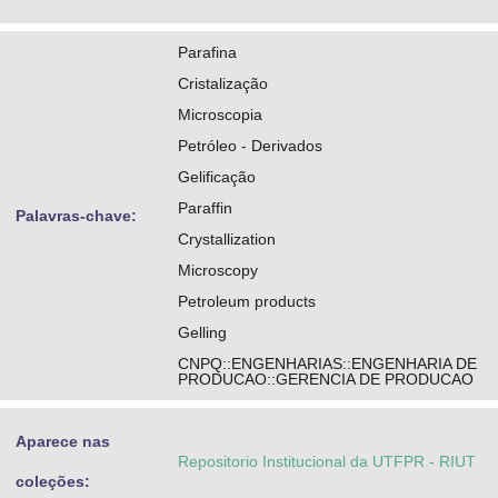
Parafina
Cristalização
Microscopia
Petróleo - Derivados
Gelificação
Paraffin
Palavras-chave:
Crystallization
Microscopy
Petroleum products
Gelling
CNPQ::ENGENHARIAS::ENGENHARIA DE
PRODUCAO::GERENCIA DE PRODUCAO
Aparece nas
Repositorio Institucional da UTFPR - RIUT
coleções: