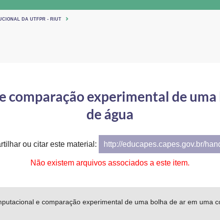
UCIONAL DA UTFPR - RIUT
e comparação experimental de uma 
de água
tilhar ou citar este material:
http://educapes.capes.gov.br/ha
Não existem arquivos associados a este item.
putacional e comparação experimental de uma bolha de ar em uma c