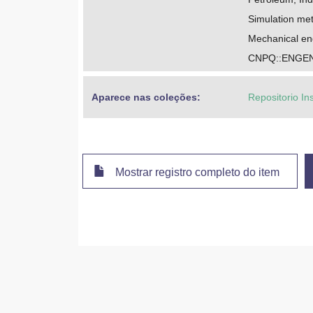
Simulation me
Mechanical en
CNPQ::ENGE
Aparece nas coleções:
Repositorio In
Mostrar registro completo do item