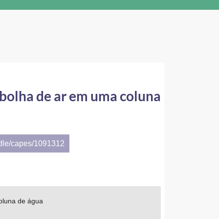
bolha de ar em uma coluna
ndle/capes/1091312
oluna de água