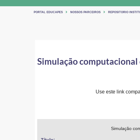
PORTAL EDUCAPES
NOSSOS PARCEIROS
REPOSITORIO INSTIT
Simulação computacional 
Use este link compar
Simulação com
Título: 