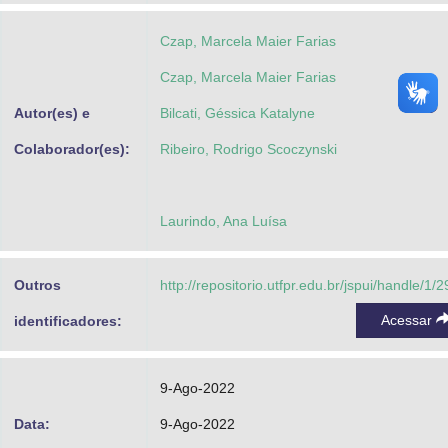
Czap, Marcela Maier Farias
Czap, Marcela Maier Farias
Autor(es) e
Bilcati, Géssica Katalyne
Colaborador(es):
Ribeiro, Rodrigo Scoczynski
Laurindo, Ana Luísa
Outros
http://repositorio.utfpr.edu.br/jspui/handle/1/
Acessar
identificadores:
9-Ago-2022
Data:
9-Ago-2022