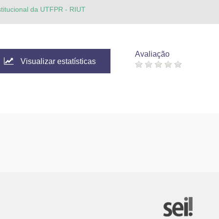
stitucional da UTFPR - RIUT
Avaliação
Visualizar estatísticas