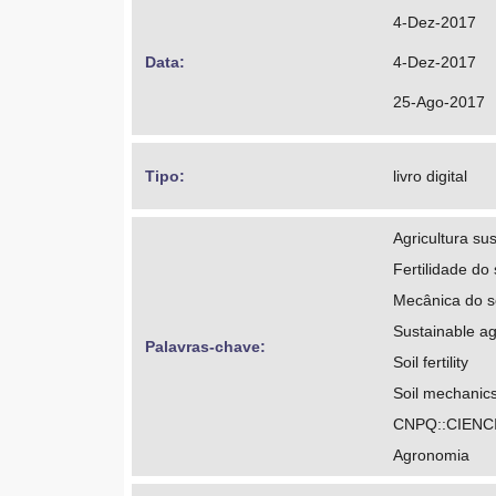
4-Dez-2017
Data: 
4-Dez-2017
25-Ago-2017
Tipo: 
livro digital
Agricultura su
Fertilidade do 
Mecânica do s
Sustainable ag
Palavras-chave: 
Soil fertility
Soil mechanic
CNPQ::CIENC
Agronomia