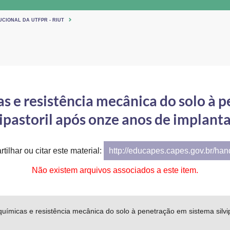
UCIONAL DA UTFPR - RIUT
s e resistência mecânica do solo à 
vipastoril após onze anos de implant
tilhar ou citar este material:
http://educapes.capes.gov.br/ha
Não existem arquivos associados a este item.
uímicas e resistência mecânica do solo à penetração em sistema silvi