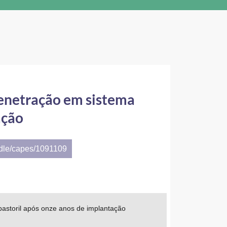
penetração em sistema
ação
ndle/capes/1091109
pastoril após onze anos de implantação