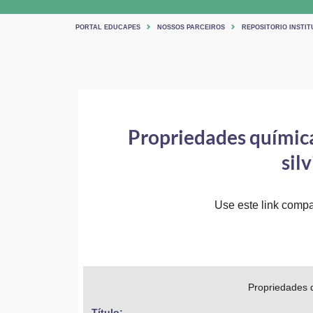
PORTAL EDUCAPES
NOSSOS PARCEIROS
REPOSITORIO INSTIT
Propriedades química
sil
Use este link compar
Propriedades q
Título: 