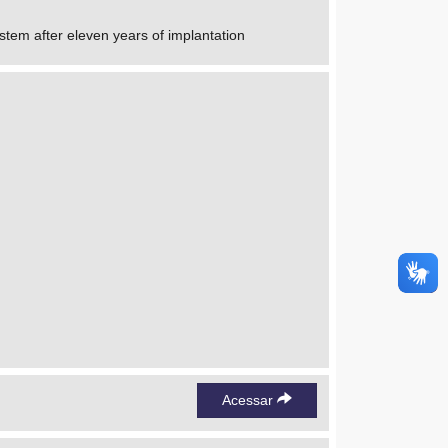
ystem after eleven years of implantation
Acessar