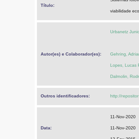
Título: 
viabilidade e
Urbanetz Junio
Autor(es) e Colaborador(es): 
Gehring, Adria
Lopes, Lucas 
Dalmolin, Rodr
Outros identificadores: 
http://reposito
11-Nov-2020
Data: 
11-Nov-2020