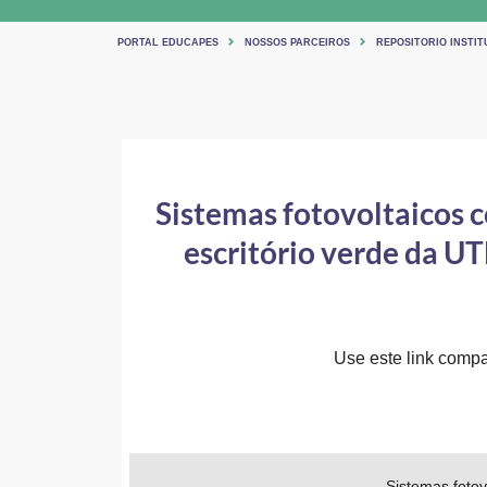
PORTAL EDUCAPES
NOSSOS PARCEIROS
REPOSITORIO INSTIT
Sistemas fotovoltaicos 
escritório verde da U
Use este link compar
Sistemas foto