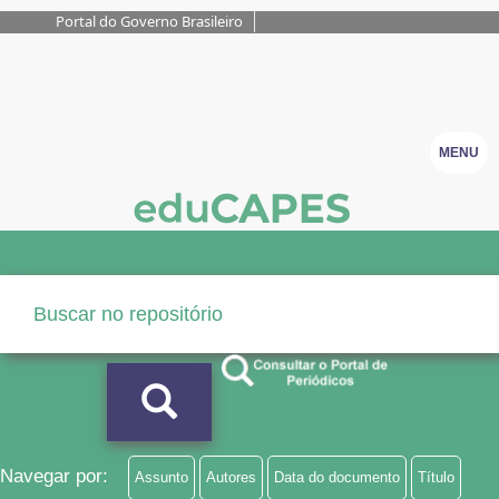
Portal do Governo Brasileiro
MENU
Navegar por:
Assunto
Autores
Data do documento
Título