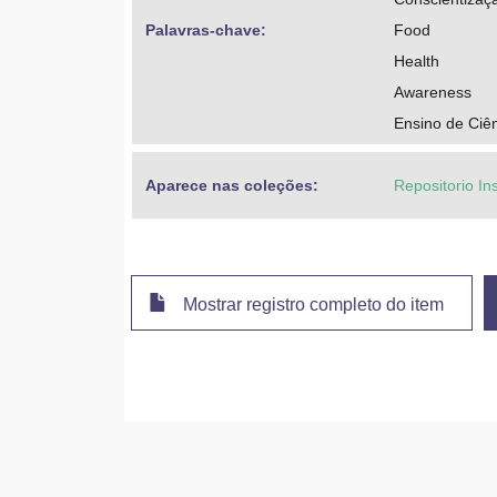
Palavras-chave: 
Food
Health
Awareness
Ensino de Ciê
Aparece nas coleções:
Repositorio In
Mostrar registro completo do item