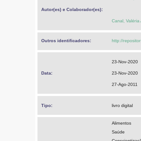
Autor(es) e Colaborador(es): 
Canal, Valéria
Outros identificadores: 
http://reposito
23-Nov-2020
Data: 
23-Nov-2020
27-Ago-2011
Tipo: 
livro digital
Alimentos
Saúde
Conscientizaç