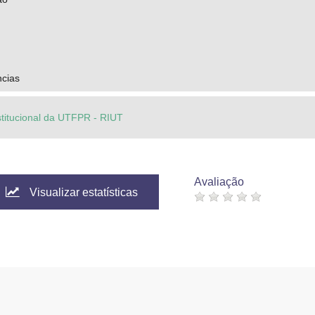
ncias
stitucional da UTFPR - RIUT
Avaliação
Visualizar estatísticas