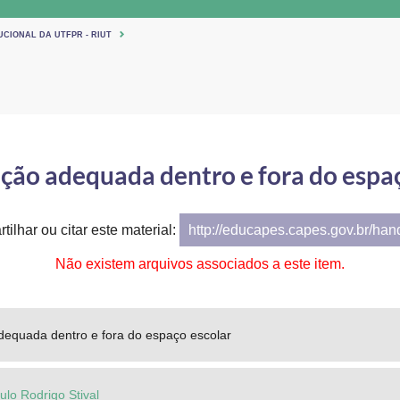
UCIONAL DA UTFPR - RIUT
ção adequada dentro e fora do espaç
tilhar ou citar este material:
http://educapes.capes.gov.br/ha
Não existem arquivos associados a este item.
dequada dentro e fora do espaço escolar
ulo Rodrigo Stival