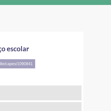
o escolar
ndle/capes/1090841