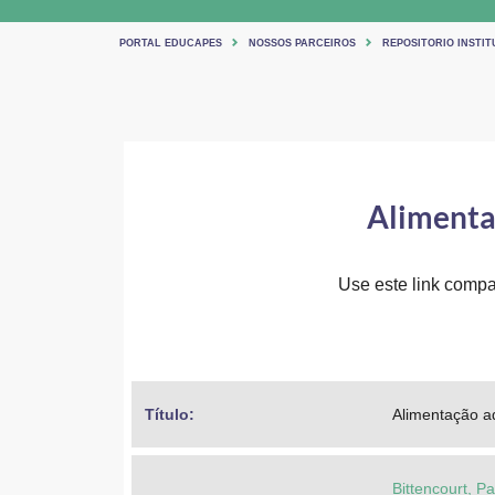
PORTAL EDUCAPES
NOSSOS PARCEIROS
REPOSITORIO INSTIT
Alimenta
Use este link compar
Título: 
Alimentação a
Bittencourt, Pa