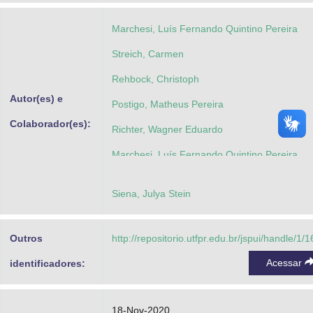
Marchesi, Luís Fernando Quintino Pereira
Streich, Carmen
Rehbock, Christoph
Autor(es) e
Postigo, Matheus Pereira
Colaborador(es):
Richter, Wagner Eduardo
Marchesi, Luís Fernando Quintino Pereira
Siena, Julya Stein
Outros
http://repositorio.utfpr.edu.br/jspui/handle/1/
Acessar
identificadores:
18-Nov-2020