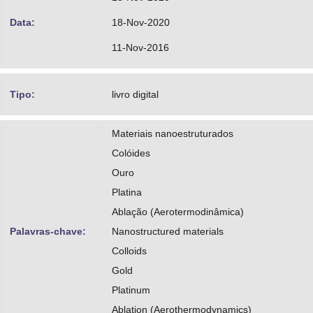
Data:
18-Nov-2020
11-Nov-2016
Tipo:
livro digital
Materiais nanoestruturados
Colóides
Ouro
Platina
Ablação (Aerotermodinâmica)
Palavras-chave:
Nanostructured materials
Colloids
Gold
Platinum
Ablation (Aerothermodynamics)