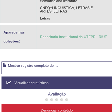
Semiotics and literature
CNPQ::LINGUISTICA, LETRAS E
ARTES::LETRAS
Letras
Aparece nas
Repositorio Institucional da UTFPR - RIUT
coleções:
Mostrar registro completo do item
Visualizar estatísticas
Avaliação
Denunciar conteúdo