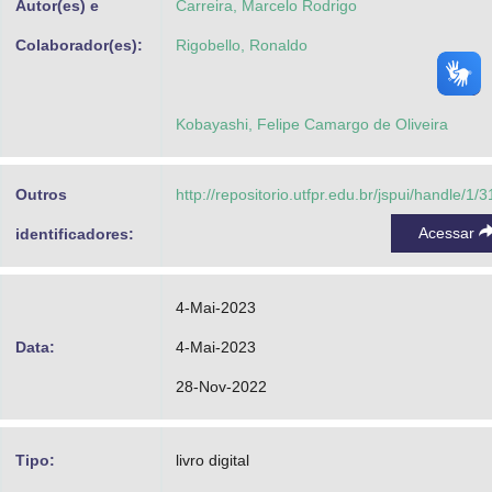
Autor(es) e
Carreira, Marcelo Rodrigo
Colaborador(es):
Rigobello, Ronaldo
Kobayashi, Felipe Camargo de Oliveira
Outros
http://repositorio.utfpr.edu.br/jspui/handle/1/
Acessar
identificadores:
4-Mai-2023
Data:
4-Mai-2023
28-Nov-2022
Tipo:
livro digital