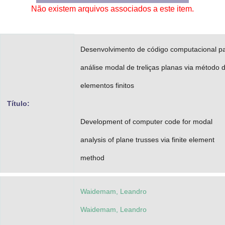
Não existem arquivos associados a este item.
Advocacia-Geral da União
Banco Central do Brasil
Desenvolvimento de código computacional p
Planalto
análise modal de treliças planas via método 
elementos finitos
Título:
Development of computer code for modal
analysis of plane trusses via finite element
method
Waidemam, Leandro
Waidemam, Leandro