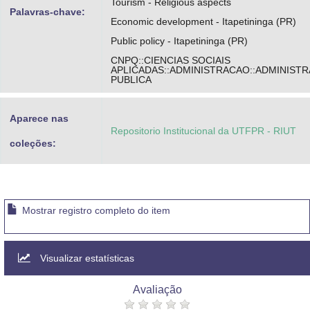
Tourism - Religious aspects
Palavras-chave:
Economic development - Itapetininga (PR)
Public policy - Itapetininga (PR)
CNPQ::CIENCIAS SOCIAIS
APLICADAS::ADMINISTRACAO::ADMINIST
PUBLICA
Aparece nas
Repositorio Institucional da UTFPR - RIUT
coleções:
Mostrar registro completo do item
Visualizar estatísticas
Avaliação