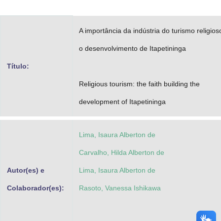
Advocacia-Geral da União
A importância da indústria do turismo religios
Banco Central do Brasil
o desenvolvimento de Itapetininga
Planalto
Título:
Religious tourism: the faith building the
development of Itapetininga
Lima, Isaura Alberton de
Carvalho, Hilda Alberton de
Autor(es) e
Lima, Isaura Alberton de
Colaborador(es):
Rasoto, Vanessa Ishikawa