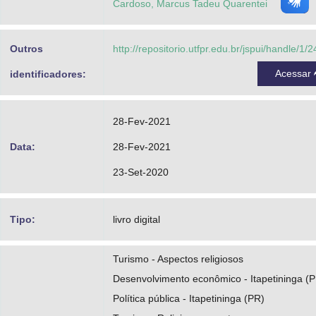
Cardoso, Marcus Tadeu Quarentei
Outros
http://repositorio.utfpr.edu.br/jspui/handle/1/
Acessar
identificadores:
28-Fev-2021
Data:
28-Fev-2021
23-Set-2020
Tipo:
livro digital
Turismo - Aspectos religiosos
Desenvolvimento econômico - Itapetininga (
Política pública - Itapetininga (PR)