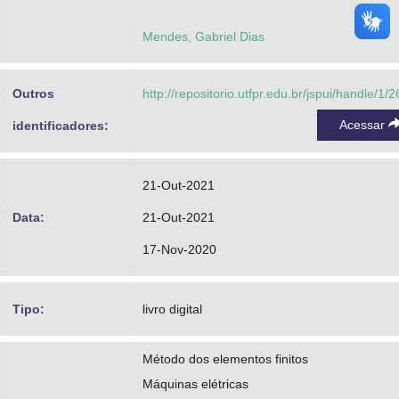
Mendes, Gabriel Dias
Outros
http://repositorio.utfpr.edu.br/jspui/handle/1/
Acessar
identificadores:
21-Out-2021
Data:
21-Out-2021
17-Nov-2020
Tipo:
livro digital
Método dos elementos finitos
Máquinas elétricas