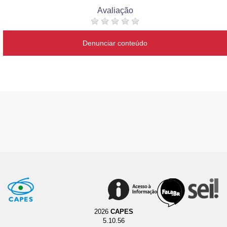
Avaliação
Denunciar conteúdo
2026
CAPES
5.10.56