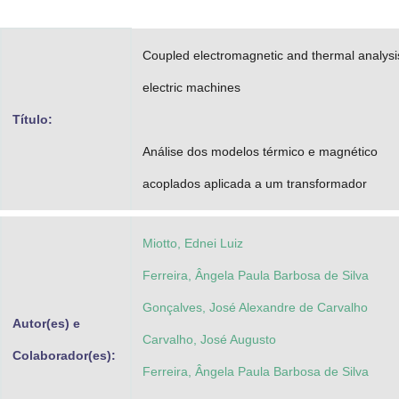
Advocacia-Geral da União
Coupled electromagnetic and thermal analysi
Banco Central do Brasil
electric machines
Planalto
Título:
Análise dos modelos térmico e magnético
acoplados aplicada a um transformador
Miotto, Ednei Luiz
Ferreira, Ângela Paula Barbosa de Silva
Gonçalves, José Alexandre de Carvalho
Autor(es) e
Carvalho, José Augusto
Colaborador(es):
Ferreira, Ângela Paula Barbosa de Silva