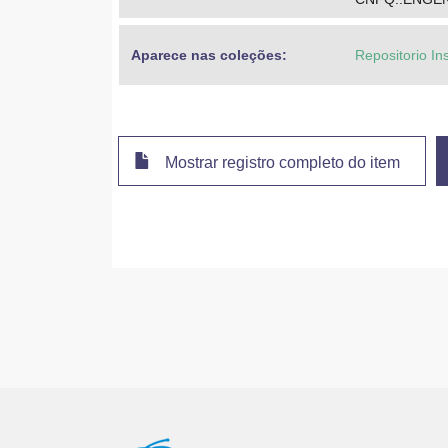
Aparece nas coleções:
Repositorio In
Mostrar registro completo do item