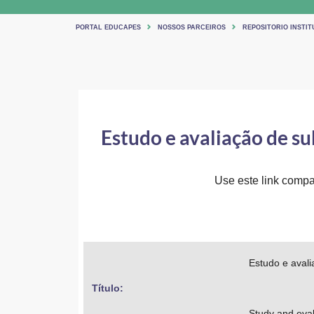
PORTAL EDUCAPES
NOSSOS PARCEIROS
REPOSITORIO INSTIT
Estudo e avaliação de su
Use este link compar
Estudo e avali
Título: 
Study and eval