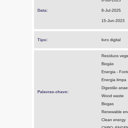
8-Jul-2025
Data: 
8-Jul-2025
15-Jun-2023
Tipo: 
livro digital
Resíduos vege
Biogás
Energia - Font
Energia limpa
Digestão anae
Palavras-chave: 
Wood waste
Biogas
Renewable en
Clean energy
CNPQ::ENGEN