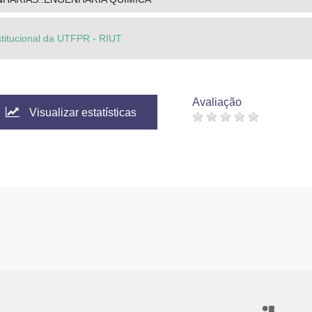
stitucional da UTFPR - RIUT
Avaliação
Visualizar estatísticas