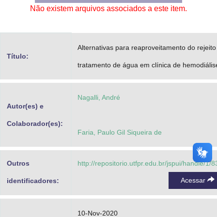
Não existem arquivos associados a este item.
Advocacia-Geral da União
Banco Central do Brasil
Alternativas para reaproveitamento do rejeito
Planalto
Título:
tratamento de água em clínica de hemodiális
Nagalli, André
Autor(es) e
Colaborador(es):
Faria, Paulo Gil Siqueira de
Outros
http://repositorio.utfpr.edu.br/jspui/handle/1/
Acessar
identificadores:
10-Nov-2020