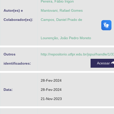
Pereira, Fábio Irigon
Autor(es) e
Mantovani, Rafael Gomes
Colaborador(es):
Campos, Daniel Prado de
Lourenção, João Pedro Moreto
Outros
http://repositorio.utfpr.edu.br/jspui/handle/1/
Acessar
identificadores:
28-Fev-2024
Data:
28-Fev-2024
21-Nov-2023