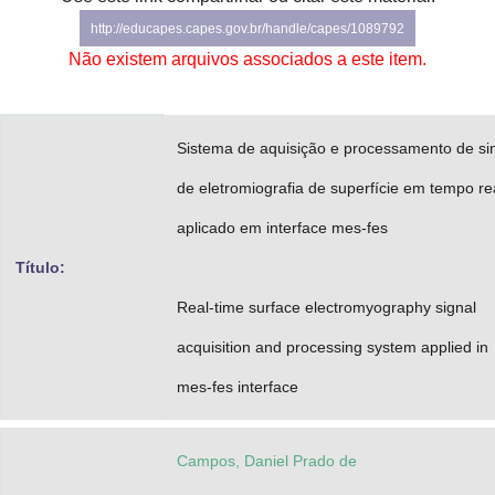
Advocacia-Geral da União
http://educapes.capes.gov.br/handle/capes/1089792
Não existem arquivos associados a este item.
Banco Central do Brasil
Planalto
Sistema de aquisição e processamento de si
de eletromiografia de superfície em tempo re
aplicado em interface mes-fes
Título:
Real-time surface electromyography signal
acquisition and processing system applied in
mes-fes interface
Campos, Daniel Prado de