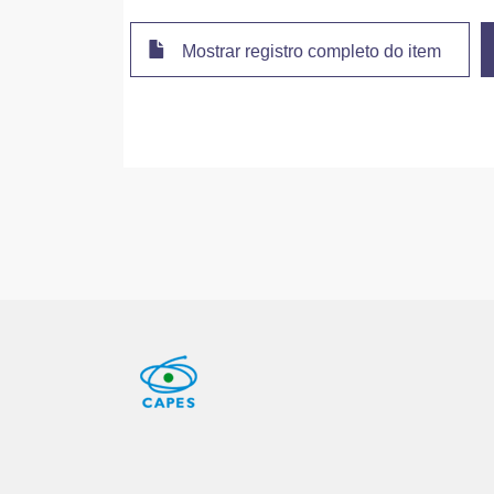
Mostrar registro completo do item