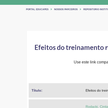
PORTAL EDUCAPES
NOSSOS PARCEIROS
REPOSITORIO INSTIT
Efeitos do treinamento r
Use este link compar
Título: 
Efeitos do tre
Rodacki, Cint