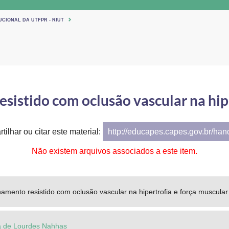
UCIONAL DA UTFPR - RIUT
esistido com oclusão vascular na hip
tilhar ou citar este material:
http://educapes.capes.gov.br/ha
Não existem arquivos associados a este item.
inamento resistido com oclusão vascular na hipertrofia e força muscular
ia de Lourdes Nahhas