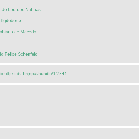
ia de Lourdes Nahhas
o Egdoberto
Fabiano de Macedo
do Felipe Schenfeld
rio.utfpr.edu.br/jspui/handle/1/7844