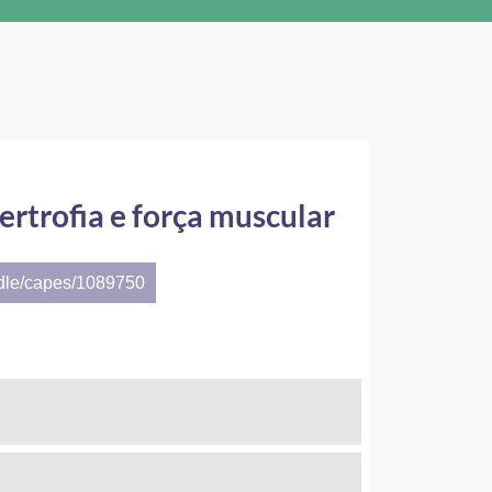
ertrofia e força muscular
ndle/capes/1089750