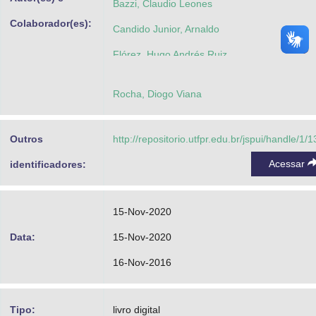
Bazzi, Claudio Leones
Colaborador(es):
Candido Junior, Arnaldo
Flórez, Hugo Andrés Ruiz
Rocha, Diogo Viana
Outros
http://repositorio.utfpr.edu.br/jspui/handle/1/
Acessar
identificadores:
15-Nov-2020
Data:
15-Nov-2020
16-Nov-2016
Tipo:
livro digital