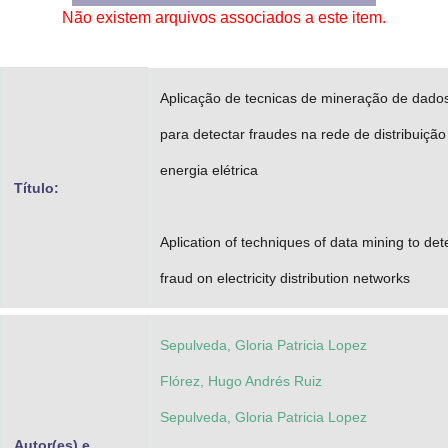
Não existem arquivos associados a este item.
Advocacia-Geral da União
Banco Central do Brasil
Aplicação de tecnicas de mineração de dado
Planalto
para detectar fraudes na rede de distribuição
energia elétrica
Título:
Aplication of techniques of data mining to det
fraud on electricity distribution networks
Sepulveda, Gloria Patricia Lopez
Flórez, Hugo Andrés Ruiz
Sepulveda, Gloria Patricia Lopez
Autor(es) e