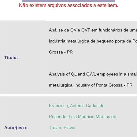
Não existem arquivos associados a este item.
Advocacia-Geral da União
Banco Central do Brasil
Análise da QV e QVT em funcionários de um
Planalto
indústria metalúrgica de pequeno porte de P
Grossa - PR
Título:
Analysis of QL and QWL employees in a smal
metallurgical industry of Ponta Grossa - PR
Francisco, Antonio Carlos de
Resende, Luis Mauricio Martins de
Autor(es) e
Trojan, Flavio