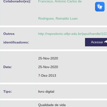
Colaborador(es):
Francisco, Antonio Carlos de
Rodrigues, Reinaldo Luan
Outros
http://repositorio.utfpr.edu.br/jspui/handle/1/
Acessar
identificadores:
25-Nov-2020
Data:
25-Nov-2020
7-Dez-2013
Tipo:
livro digital
Qualidade de vida