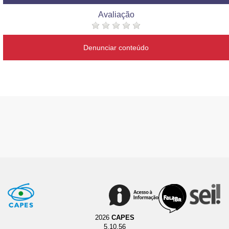
Avaliação
Denunciar conteúdo
2026
CAPES
5.10.56