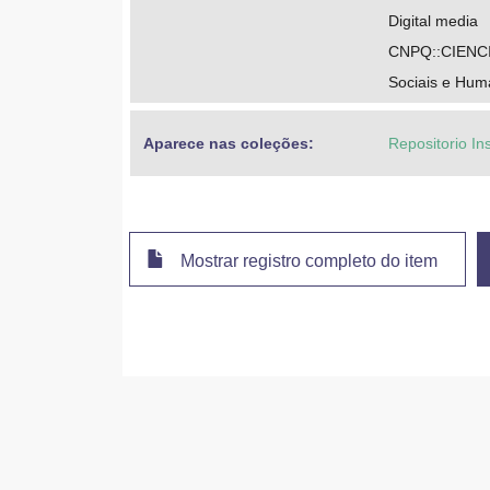
Digital media
CNPQ::CIENC
Sociais e Hum
Aparece nas coleções:
Repositorio In
Mostrar registro completo do item