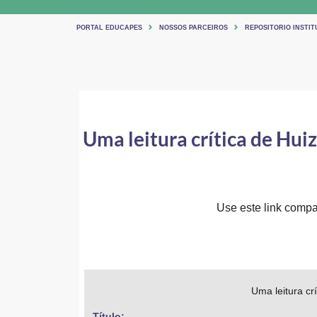
PORTAL EDUCAPES
NOSSOS PARCEIROS
REPOSITORIO INSTIT
Uma leitura crítica de Hui
Use este link compar
Uma leitura cr
Título: 