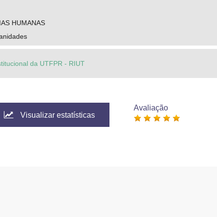
IAS HUMANAS
anidades
stitucional da UTFPR - RIUT
Avaliação
Visualizar estatísticas