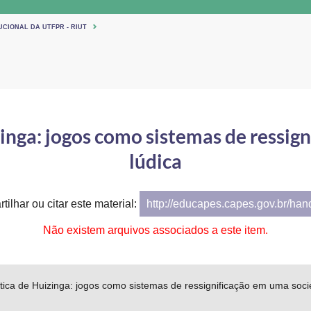
UCIONAL DA UTFPR - RIUT
zinga: jogos como sistemas de ressi
lúdica
tilhar ou citar este material:
http://educapes.capes.gov.br/ha
Não existem arquivos associados a este item.
ítica de Huizinga: jogos como sistemas de ressignificação em uma soci