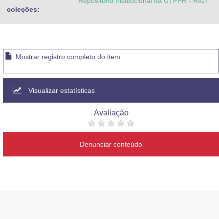
Repositorio Institucional da UTFPR - RIUT
coleções:
Mostrar registro completo do item
Visualizar estatísticas
Avaliação
Denunciar conteúdo