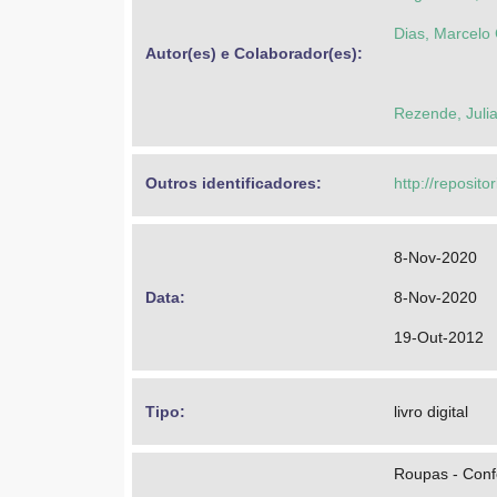
Dias, Marcelo
Autor(es) e Colaborador(es): 
Rezende, Julia
Outros identificadores: 
http://reposito
8-Nov-2020
Data: 
8-Nov-2020
19-Out-2012
Tipo: 
livro digital
Roupas - Conf