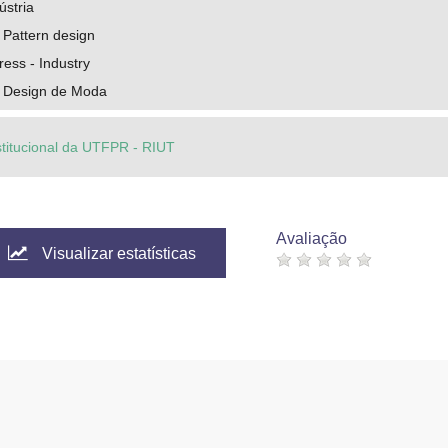
ústria
 Pattern design
ress - Industry
 Design de Moda
stitucional da UTFPR - RIUT
Avaliação
Visualizar estatísticas