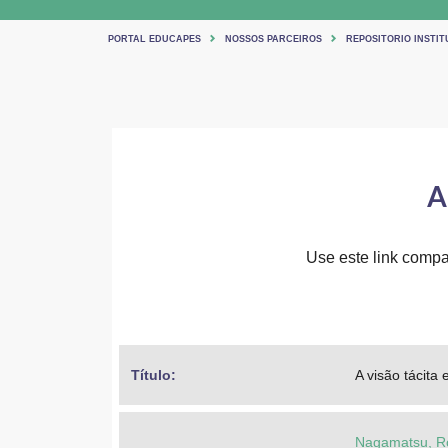
PORTAL EDUCAPES
NOSSOS PARCEIROS
REPOSITORIO INSTIT
A
Use este link compar
Título: 
A visão tácita
Nagamatsu, R