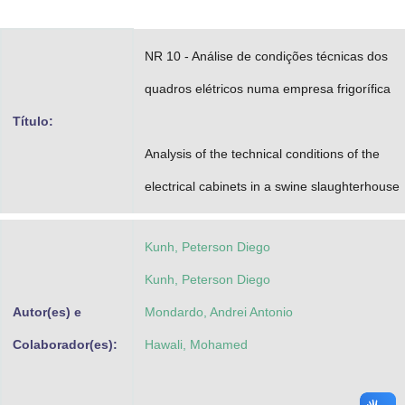
Advocacia-Geral da União
NR 10 - Análise de condições técnicas dos
Banco Central do Brasil
quadros elétricos numa empresa frigorífica
Planalto
Título:
Analysis of the technical conditions of the
electrical cabinets in a swine slaughterhouse
Kunh, Peterson Diego
Kunh, Peterson Diego
Autor(es) e
Mondardo, Andrei Antonio
Colaborador(es):
Hawali, Mohamed