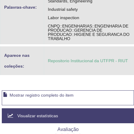
Standards, Engineering
Palavras-chave:
Industrial safety
Labor inspection
CNPQ::ENGENHARIAS::ENGENHARIA DE
PRODUCAO::GERENCIA DE
PRODUCAO::HIGIENE E SEGURANCA DO
TRABALHO
Aparece nas
Repositorio Institucional da UTFPR - RIUT
coleções:
Mostrar registro completo do item
Visualizar estatísticas
Avaliação