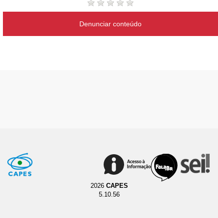
Denunciar conteúdo
2026
CAPES
5.10.56