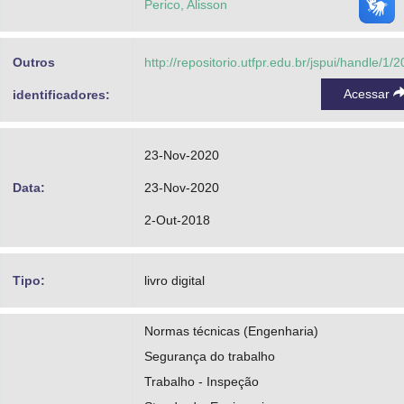
Perico, Alisson
Outros
http://repositorio.utfpr.edu.br/jspui/handle/1/
Acessar
identificadores:
23-Nov-2020
Data:
23-Nov-2020
2-Out-2018
Tipo:
livro digital
Normas técnicas (Engenharia)
Segurança do trabalho
Trabalho - Inspeção