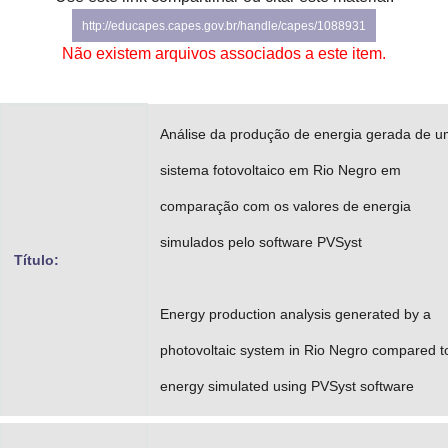
Advocacia-Geral da União
http://educapes.capes.gov.br/handle/capes/1088931
Não existem arquivos associados a este item.
Banco Central do Brasil
Planalto
Análise da produção de energia gerada de 
sistema fotovoltaico em Rio Negro em
comparação com os valores de energia
simulados pelo software PVSyst
Título:
Energy production analysis generated by a
photovoltaic system in Rio Negro compared t
energy simulated using PVSyst software