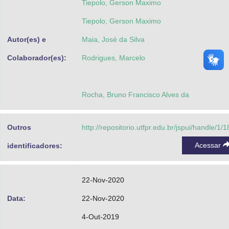
Tiepolo, Gerson Maximo
Tiepolo, Gerson Maximo
Autor(es) e
Maia, José da Silva
Colaborador(es):
Rodrigues, Marcelo
Rocha, Bruno Francisco Alves da
Outros
http://repositorio.utfpr.edu.br/jspui/handle/1/
Acessar
identificadores:
22-Nov-2020
Data:
22-Nov-2020
4-Out-2019