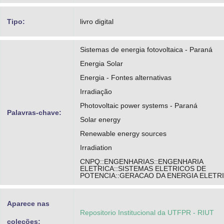
Tipo:
livro digital
Sistemas de energia fotovoltaica - Paraná
Energia Solar
Energia - Fontes alternativas
Irradiação
Photovoltaic power systems - Paraná
Palavras-chave:
Solar energy
Renewable energy sources
Irradiation
CNPQ::ENGENHARIAS::ENGENHARIA
ELETRICA::SISTEMAS ELETRICOS DE
POTENCIA::GERACAO DA ENERGIA ELETR
Aparece nas
Repositorio Institucional da UTFPR - RIUT
coleções: