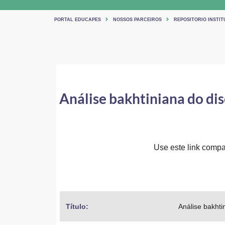
PORTAL EDUCAPES
NOSSOS PARCEIROS
REPOSITORIO INSTIT
Análise bakhtiniana do di
Use este link compar
Título: 
Análise bakhti