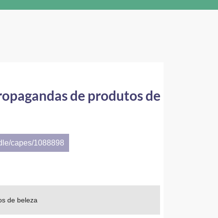
propagandas de produtos de
ndle/capes/1088898
os de beleza