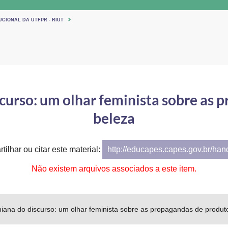
UCIONAL DA UTFPR - RIUT
scurso: um olhar feminista sobre as 
beleza
tilhar ou citar este material:
http://educapes.capes.gov.br/ha
Não existem arquivos associados a este item.
niana do discurso: um olhar feminista sobre as propagandas de produt