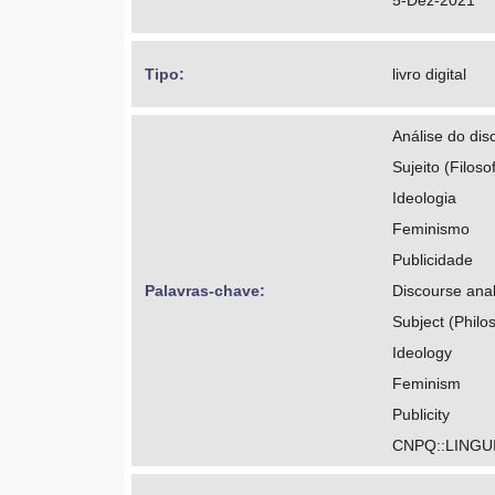
5-Dez-2021
Tipo: 
livro digital
Análise do dis
Sujeito (Filosof
Ideologia
Feminismo
Publicidade
Palavras-chave: 
Discourse anal
Subject (Philos
Ideology
Feminism
Publicity
CNPQ::LINGU