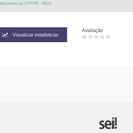
stitucional da UTFPR - RIUT
Avaliação
Visualizar estatísticas