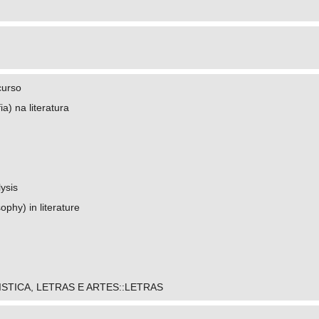
curso
ia) na literatura
ysis
ophy) in literature
ISTICA, LETRAS E ARTES::LETRAS