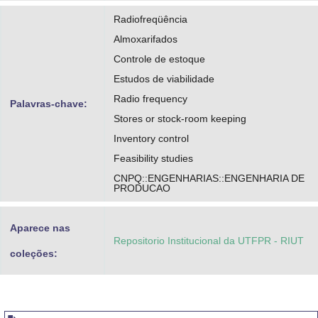
Radiofreqüência
Almoxarifados
Controle de estoque
Estudos de viabilidade
Radio frequency
Palavras-chave:
Stores or stock-room keeping
Inventory control
Feasibility studies
CNPQ::ENGENHARIAS::ENGENHARIA DE
PRODUCAO
Aparece nas
Repositorio Institucional da UTFPR - RIUT
coleções: