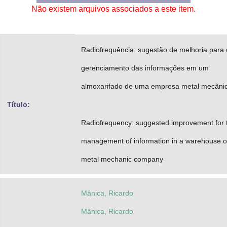
Não existem arquivos associados a este item.
Advocacia-Geral da União
Banco Central do Brasil
Radiofrequência: sugestão de melhoria para 
Planalto
gerenciamento das informações em um
almoxarifado de uma empresa metal mecâni
Título:
Radiofrequency: suggested improvement for 
management of information in a warehouse o
metal mechanic company
Mânica, Ricardo
Mânica, Ricardo