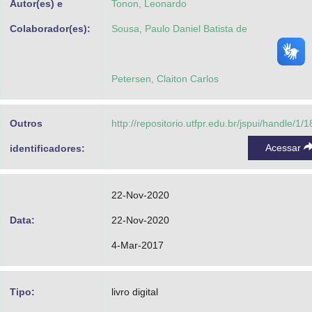
Autor(es) e
Tonon, Leonardo
Colaborador(es):
Sousa, Paulo Daniel Batista de
Petersen, Claiton Carlos
Outros
http://repositorio.utfpr.edu.br/jspui/handle/1/
Acessar
identificadores:
22-Nov-2020
Data:
22-Nov-2020
4-Mar-2017
Tipo:
livro digital