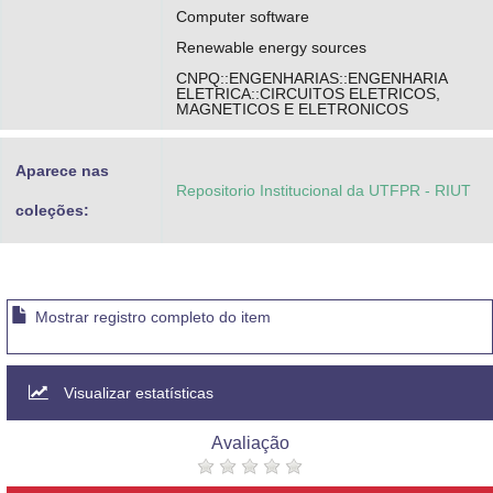
Computer software
Renewable energy sources
CNPQ::ENGENHARIAS::ENGENHARIA
ELETRICA::CIRCUITOS ELETRICOS,
MAGNETICOS E ELETRONICOS
Aparece nas
Repositorio Institucional da UTFPR - RIUT
coleções:
Mostrar registro completo do item
Visualizar estatísticas
Avaliação