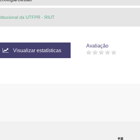
stitucional da UTFPR - RIUT
Avaliação
Visualizar estatísticas