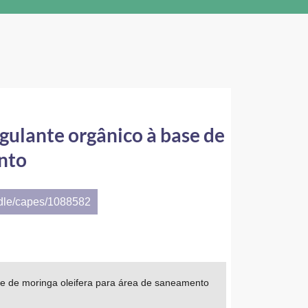
gulante orgânico à base de
nto
ndle/capes/1088582
ase de moringa oleifera para área de saneamento