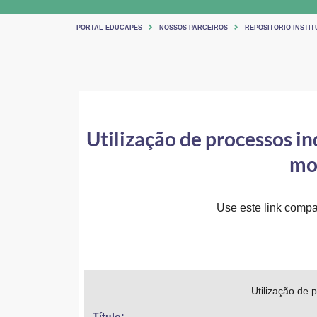
PORTAL EDUCAPES
NOSSOS PARCEIROS
REPOSITORIO INSTIT
Utilização de processos i
mo
Use este link compar
Utilização de 
Título: 