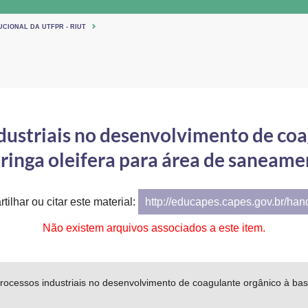
UCIONAL DA UTFPR - RIUT
ndustriais no desenvolvimento de coa
ringa oleifera para área de saneame
tilhar ou citar este material:
http://educapes.capes.gov.br/ha
Não existem arquivos associados a este item.
processos industriais no desenvolvimento de coagulante orgânico à b