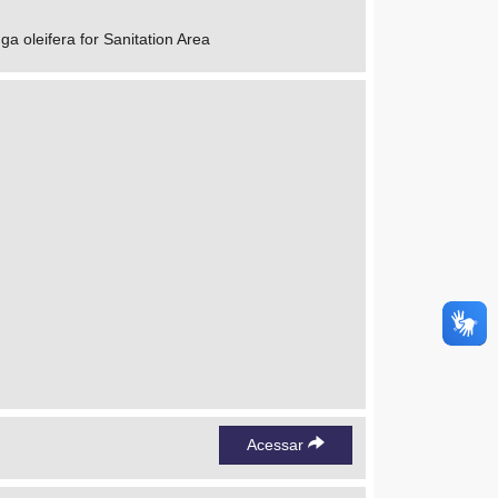
a oleifera for Sanitation Area
Acessar