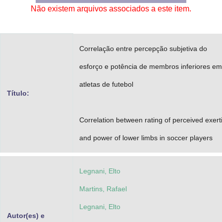
Não existem arquivos associados a este item.
Advocacia-Geral da União
Banco Central do Brasil
Correlação entre percepção subjetiva do
Planalto
esforço e potência de membros inferiores em
atletas de futebol
Título:
Correlation between rating of perceived exert
and power of lower limbs in soccer players
Legnani, Elto
Martins, Rafael
Legnani, Elto
Autor(es) e