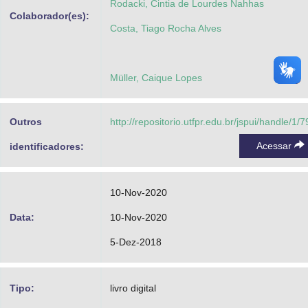
Rodacki, Cintia de Lourdes Nahhas
Colaborador(es):
Costa, Tiago Rocha Alves
Müller, Caique Lopes
Outros
http://repositorio.utfpr.edu.br/jspui/handle/1/
Acessar
identificadores:
10-Nov-2020
Data:
10-Nov-2020
5-Dez-2018
Tipo:
livro digital