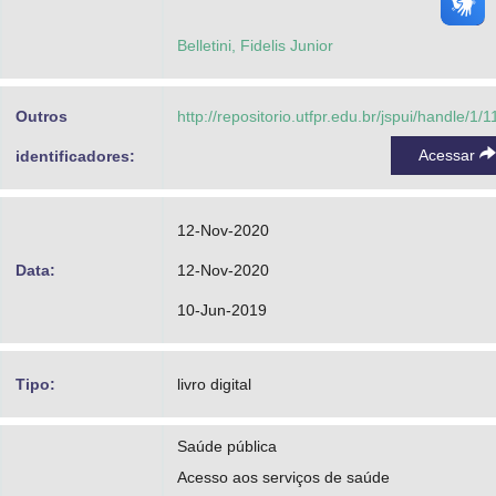
Belletini, Fidelis Junior
Outros
http://repositorio.utfpr.edu.br/jspui/handle/1/
Acessar
identificadores:
12-Nov-2020
Data:
12-Nov-2020
10-Jun-2019
Tipo:
livro digital
Saúde pública
Acesso aos serviços de saúde