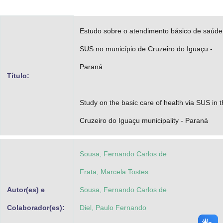
Advocacia-Geral da União
Estudo sobre o atendimento básico de saúde
Banco Central do Brasil
SUS no município de Cruzeiro do Iguaçu -
Planalto
Paraná
Título:
Study on the basic care of health via SUS in 
Cruzeiro do Iguaçu municipality - Paraná
Sousa, Fernando Carlos de
Frata, Marcela Tostes
Autor(es) e
Sousa, Fernando Carlos de
Colaborador(es):
Diel, Paulo Fernando