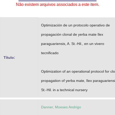
Não existem arquivos associados a este item.
Advocacia-Geral da União
Banco Central do Brasil
Optimización de un protocolo operativo de
Planalto
propagación clonal de yerba mate Ilex
paraguariensis, A. St.-Hil., en un vivero
tecnificado
Título:
Optimization of an operational protocol for cl
propagation of yerba mate, Ilex paraguariensi
St.-Hil. in a technical nursery
Danner, Moeses Andrigo