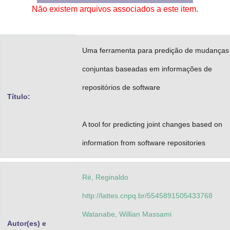
Não existem arquivos associados a este item.
Advocacia-Geral da União
Banco Central do Brasil
Uma ferramenta para predição de mudanças
Planalto
conjuntas baseadas em informações de
repositórios de software
Título:
A tool for predicting joint changes based on
information from software repositories
Ré, Reginaldo
http://lattes.cnpq.br/5545891505433768
Watanabe, Willian Massami
Autor(es) e