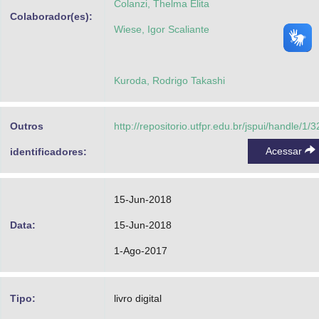
Colanzi, Thelma Elita
Colaborador(es):
Wiese, Igor Scaliante
Kuroda, Rodrigo Takashi
Outros
http://repositorio.utfpr.edu.br/jspui/handle/1/
Acessar
identificadores:
15-Jun-2018
Data:
15-Jun-2018
1-Ago-2017
Tipo:
livro digital